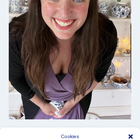
I min studio
Cookies
Keramik