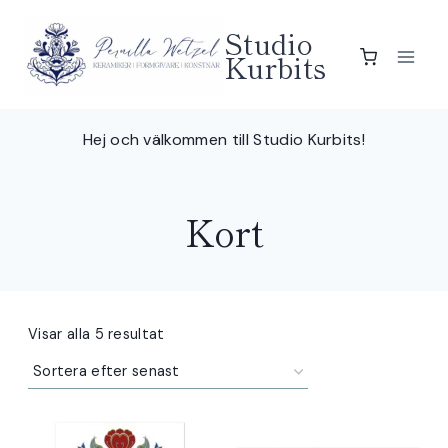
Skip
Studio
to
Kurbits
content
Hej och välkommen till Studio Kurbits!
Kort
Sortera
Visar alla 5 resultat
efter
senaste