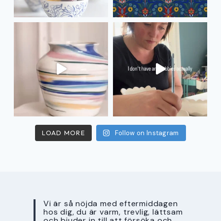
LOAD MORE
Follow on Instagram
Vi är så nöjda med eftermiddagen
hos dig, du är varm, trevlig, lättsam
och bjuder in till att försöka och