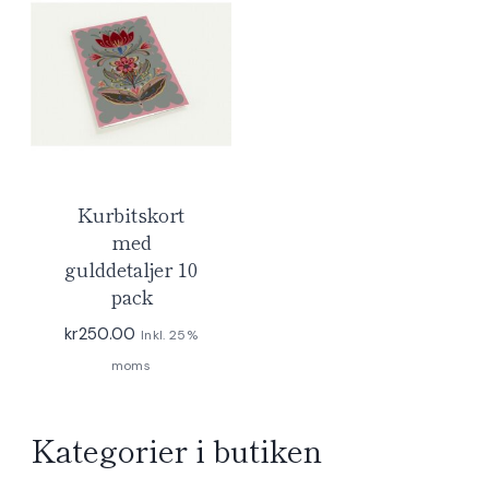
Kurbitskort
med
gulddetaljer 10
pack
kr
250.00
Inkl. 25%
moms
Kategorier i butiken