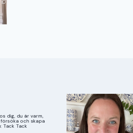
s dig, du är varm,
tt försöka och skapa
k Tack Tack