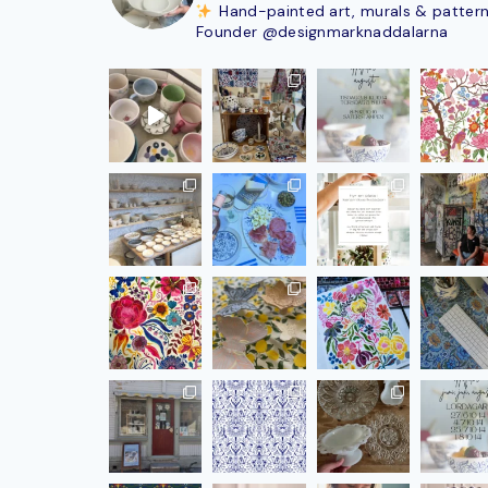
Hand-painted art, murals & patter
Founder @designmarknaddalarna