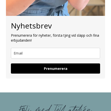
Nyhetsbrev
Prenumerera för nyheter, första tjing vid släpp och fina
erbjudanden!
Prenumerera
Följ med till ateljén