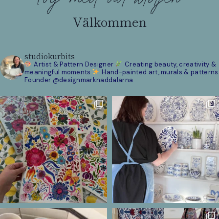
Välkommen
studiokurbits
Artist & Pattern Designer
Creating beauty, creativity &
meaningful moments
Hand-painted art, murals & patterns
Founder @designmarknaddalarna