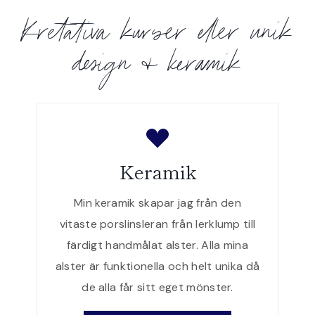
Kretativa kurser eller unik
design & keramik
Keramik
Min keramik skapar jag från den
vitaste porslinsleran från lerklump till
färdigt handmålat alster. Alla mina
alster är funktionella och helt unika då
de alla får sitt eget mönster.