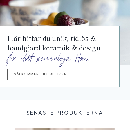
Här hittar du unik, tidlös &
handgjord keramik & design
för ditt personliga Hem.
VÄLKOMMEN TILL BUTIKEN
SENASTE PRODUKTERNA