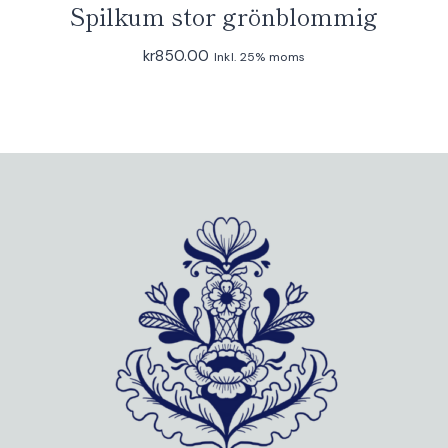
Spilkum stor grönblommig
kr
850.00
Inkl. 25% moms