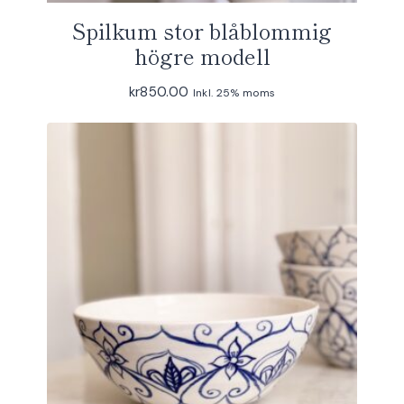
Spilkum stor blåblommig
högre modell
kr
850.00
Inkl. 25% moms