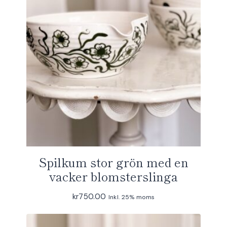
Spilkum stor grön med en
vacker blomsterslinga
kr
750.00
Inkl. 25% moms