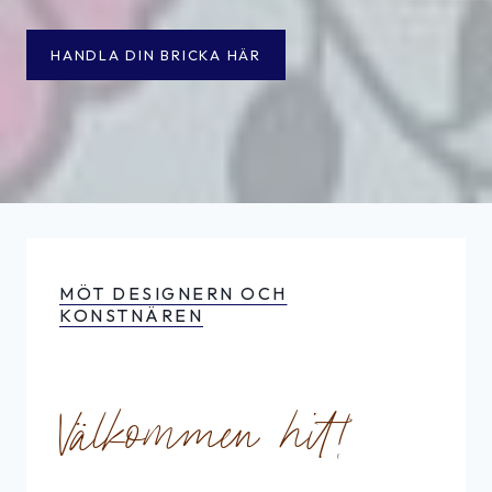
HANDLA DIN BRICKA HÄR
MÖT DESIGNERN OCH
KONSTNÄREN
Välkommen hit!