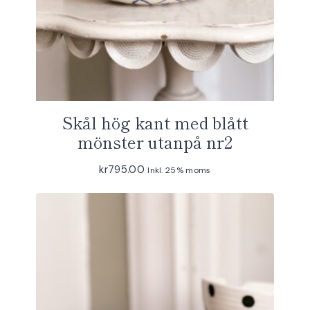
Skål hög kant med blått
mönster utanpå nr2
kr
795.00
Inkl. 25% moms