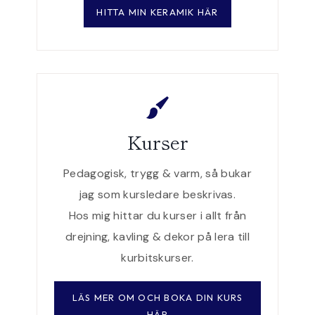
HITTA MIN KERAMIK HÄR
Kurser
Pedagogisk, trygg & varm, så bukar
jag som kursledare beskrivas.
Hos mig hittar du kurser i allt från
drejning, kavling & dekor på lera till
kurbitskurser.
LÄS MER OM OCH BOKA DIN KURS
HÄR