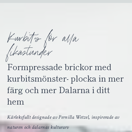
Kurbits för alla
fikastunder
Formpressade brickor med
kurbitsmönster- plocka in mer
färg och mer Dalarna i ditt
hem
Kärleksfullt designade av Pernilla Wetzel, inspirerade av
naturen och dalarnas kulturarv