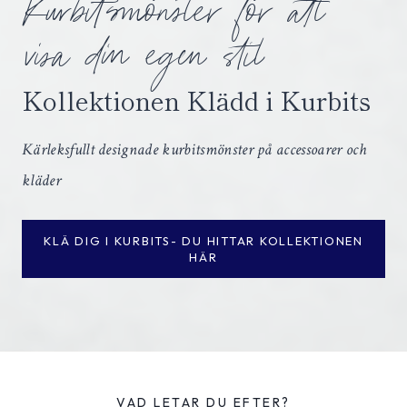
Kurbitsmönster för att
visa din egen stil
Kollektionen Klädd i Kurbits
Kärleksfullt designade kurbitsmönster på accessoarer och
kläder
KLÄ DIG I KURBITS- DU HITTAR KOLLEKTIONEN
HÄR
VAD LETAR DU EFTER?