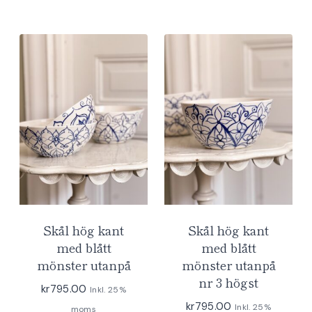
Skål hög kant
Skål hög kant
med blått
med blått
mönster utanpå
mönster utanpå
nr 3 högst
kr
795.00
Inkl. 25%
kr
795.00
Inkl. 25%
moms