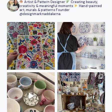
Artist & Pattern Designer
Creating beauty,
creativity & meaningful moments
Hand-painted
art, murals & patterns
Founder
@designmarknaddalarna