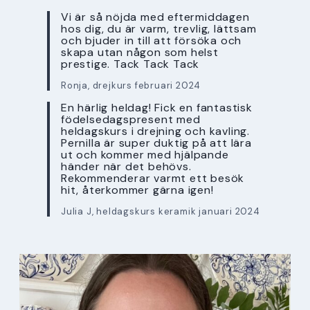
Vi är så nöjda med eftermiddagen
hos dig, du är varm, trevlig, lättsam
och bjuder in till att försöka och
skapa utan någon som helst
prestige. Tack Tack Tack
Ronja, drejkurs februari 2024
En härlig heldag! Fick en fantastisk
födelsedagspresent med
heldagskurs i drejning och kavling.
Pernilla är super duktig på att lära
ut och kommer med hjälpande
händer när det behövs.
Rekommenderar varmt ett besök
hit, återkommer gärna igen!
Julia J, heldagskurs keramik januari 2024