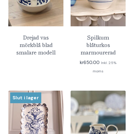
Drejad vas
Spilkum
mörkblå blad
blåturkos
smalare modell
marmourerad
kr
650.00
Inkl. 25%
moms
Slut i lager