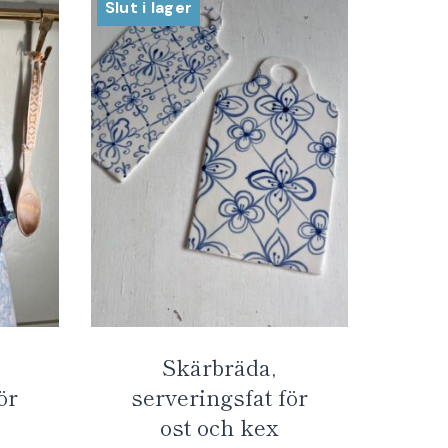
Slut i lager
Skärbräda,
ör
serveringsfat för
ost och kex