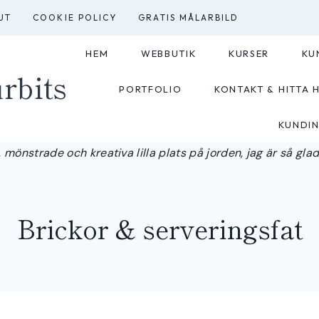
UT
COOKIE POLICY
GRATIS MÅLARBILD
HEM
WEBBUTIK
KURSER
KU
rbits
PORTFOLIO
KONTAKT & HITTA H
KUNDI
 mönstrade och kreativa lilla plats på jorden, jag är så glad a
Brickor & serveringsfat