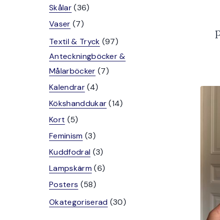
produkter
36
Skålar
36
produkter
7
Vaser
7
p
produkter
97
Textil & Tryck
97
produkter
Anteckningböcker &
7
Målarböcker
7
produkter
4
Kalendrar
4
produkter
14
Kökshanddukar
14
produkter
5
Kort
5
produkter
3
Feminism
3
produkter
3
Kuddfodral
3
produkter
6
Lampskärm
6
produkter
58
Posters
58
produkter
30
Okategoriserad
30
produkter