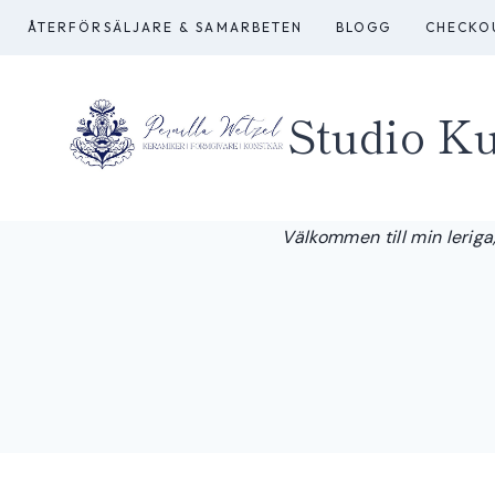
Skip
ÅTERFÖRSÄLJARE & SAMARBETEN
BLOGG
CHECKO
to
content
Studio Ku
Välkommen till min leriga,