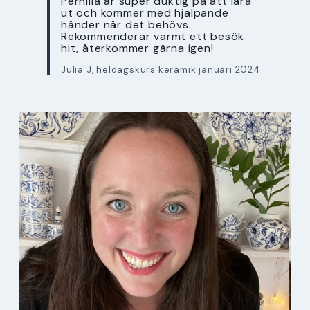
Pernilla är super duktig på att lära
ut och kommer med hjälpande
händer när det behövs.
Rekommenderar varmt ett besök
hit, återkommer gärna igen!
Julia J, heldagskurs keramik januari 2024