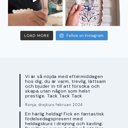
LOAD MORE
Follow on Instagram
Vi är så nöjda med eftermiddagen
hos dig, du är varm, trevlig, lättsam
och bjuder in till att försöka och
skapa utan någon som helst
prestige. Tack Tack Tack
Ronja, drejkurs februari 2024
En härlig heldag! Fick en fantastisk
födelsedagspresent med
heldagskurs i drejning och kavling.