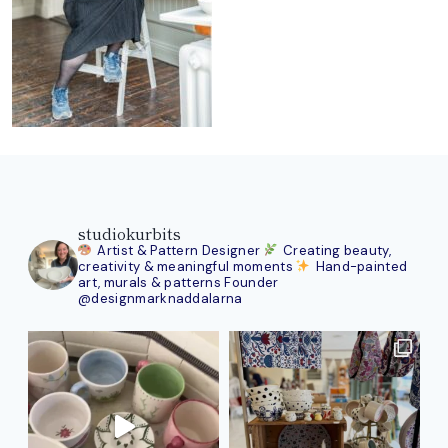
studiokurbits
Artist & Pattern Designer
Creating beauty,
creativity & meaningful moments
Hand-painted
art, murals & patterns
Founder
@designmarknaddalarna