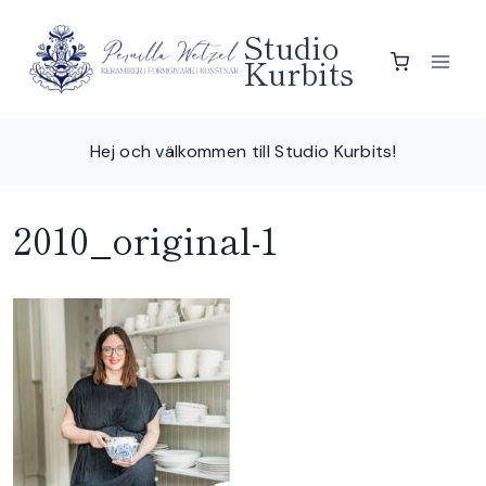
Skip
Studio
to
Kurbits
content
Hej och välkommen till Studio Kurbits!
2010_original-1