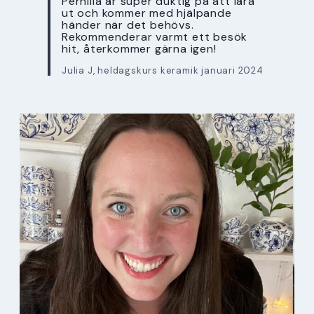
Pernilla är super duktig på att lära
ut och kommer med hjälpande
händer när det behövs.
Rekommenderar varmt ett besök
hit, återkommer gärna igen!
Julia J, heldagskurs keramik januari 2024