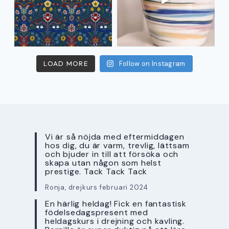
LOAD MORE
Follow on Instagram
Vi är så nöjda med eftermiddagen
hos dig, du är varm, trevlig, lättsam
och bjuder in till att försöka och
skapa utan någon som helst
prestige. Tack Tack Tack
Ronja, drejkurs februari 2024
En härlig heldag! Fick en fantastisk
födelsedagspresent med
heldagskurs i drejning och kavling.