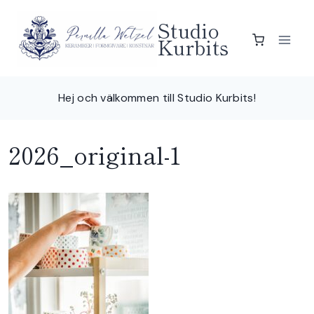
Skip
Studio
to
Kurbits
content
Hej och välkommen till Studio Kurbits!
2026_original-1