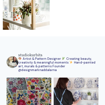
studiokurbits
Artist & Pattern Designer
Creating beauty,
creativity & meaningful moments
Hand-painted
art, murals & patterns
Founder
@designmarknaddalarna