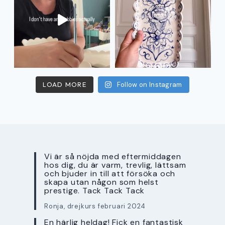
LOAD MORE
Follow on Instagram
Vi är så nöjda med eftermiddagen
hos dig, du är varm, trevlig, lättsam
och bjuder in till att försöka och
skapa utan någon som helst
prestige. Tack Tack Tack
Ronja, drejkurs februari 2024
En härlig heldag! Fick en fantastisk