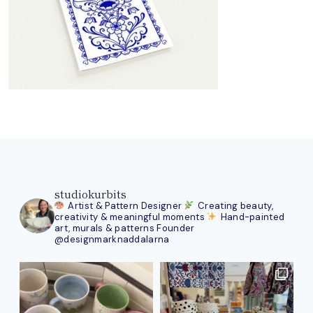
studiokurbits
Artist & Pattern Designer
Creating beauty,
creativity & meaningful moments
Hand-painted
art, murals & patterns
Founder
@designmarknaddalarna