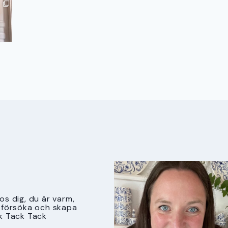
s dig, du är varm,
tt försöka och skapa
k Tack Tack