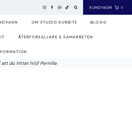
KUNDVAGN
0
NDVAGN
OM STUDIO KURBITS
BLOGG
IT
ÅTERFÖRSÄLJARE & SAMARBETEN
NFORMATION
tt du hittat hit// Pernilla