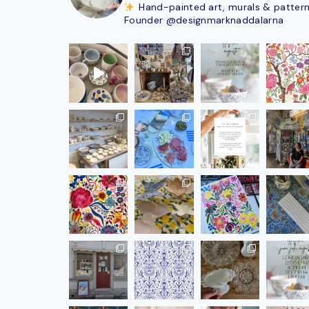
Hand-painted art, murals & patter
Founder @designmarknaddalarna