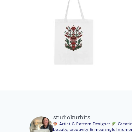
studiokurbits
Artist & Pattern Designer
Creati
beauty, creativity & meaningful mome