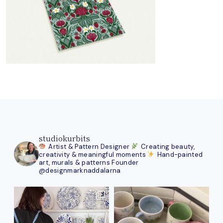
studiokurbits
Artist & Pattern Designer
Creating beauty,
creativity & meaningful moments
Hand-painted
art, murals & patterns
Founder
@designmarknaddalarna