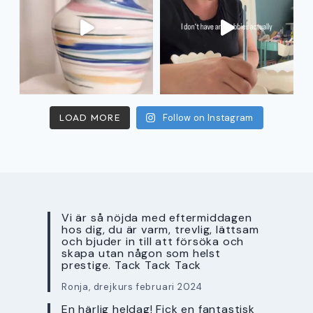
LOAD MORE
Follow on Instagram
Vi är så nöjda med eftermiddagen
hos dig, du är varm, trevlig, lättsam
och bjuder in till att försöka och
skapa utan någon som helst
prestige. Tack Tack Tack
Ronja, drejkurs februari 2024
En härlig heldag! Fick en fantastisk