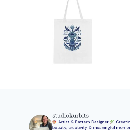
studiokurbits
Artist & Pattern Designer
Creati
beauty, creativity & meaningful mome