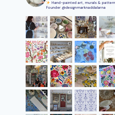
Hand-painted art, murals & patter
Founder @designmarknaddalarna