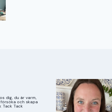
s dig, du är varm,
tt försöka och skapa
k Tack Tack