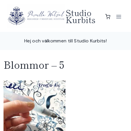
Skip
Studio
to
Kurbits
content
Hej och välkommen till Studio Kurbits!
Blommor – 5