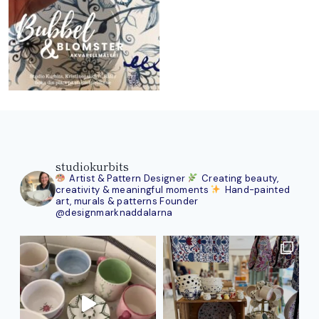
studiokurbits
Artist & Pattern Designer
Creating beauty,
creativity & meaningful moments
Hand-painted
art, murals & patterns
Founder
@designmarknaddalarna