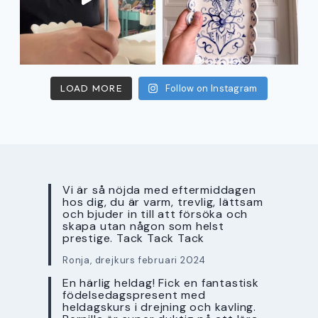
LOAD MORE
Follow on Instagram
Vi är så nöjda med eftermiddagen
hos dig, du är varm, trevlig, lättsam
och bjuder in till att försöka och
skapa utan någon som helst
prestige. Tack Tack Tack
Ronja, drejkurs februari 2024
En härlig heldag! Fick en fantastisk
födelsedagspresent med
heldagskurs i drejning och kavling.