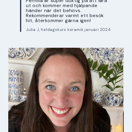
Pernilla är super duktig på att lära
ut och kommer med hjälpande
händer när det behövs.
Rekommenderar varmt ett besök
hit, återkommer gärna igen!
Julia J, heldagskurs keramik januari 2024