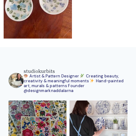
studiokurbits
Artist & Pattern Designer
Creating beauty,
creativity & meaningful moments
Hand-painted
art, murals & patterns
Founder
@designmarknaddalarna