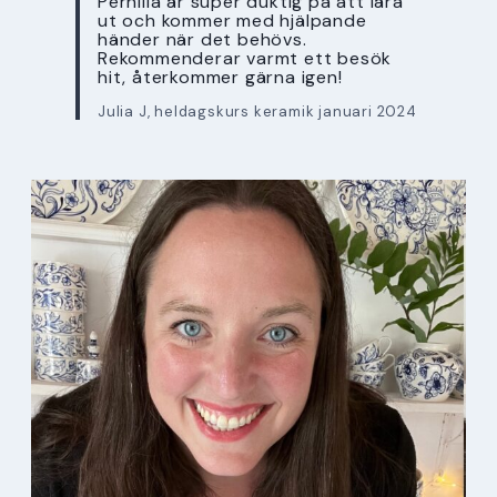
Pernilla är super duktig på att lära
ut och kommer med hjälpande
händer när det behövs.
Rekommenderar varmt ett besök
hit, återkommer gärna igen!
Julia J, heldagskurs keramik januari 2024