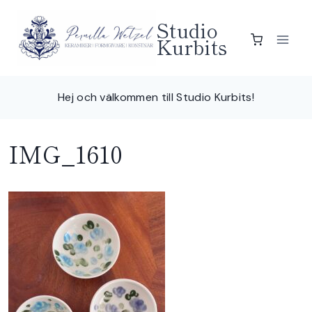
Skip
Studio
to
Kurbits
content
Hej och välkommen till Studio Kurbits!
IMG_1610