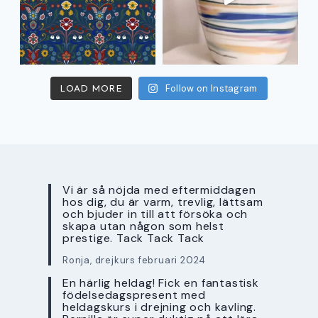
LOAD MORE
Follow on Instagram
Vi är så nöjda med eftermiddagen
hos dig, du är varm, trevlig, lättsam
och bjuder in till att försöka och
skapa utan någon som helst
prestige. Tack Tack Tack
Ronja, drejkurs februari 2024
En härlig heldag! Fick en fantastisk
födelsedagspresent med
heldagskurs i drejning och kavling.