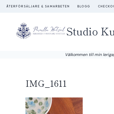
Skip
ÅTERFÖRSÄLJARE & SAMARBETEN
BLOGG
CHECKO
to
content
Studio Ku
Välkommen till min leriga,
IMG_1611