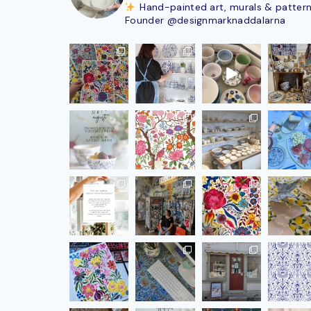
Hand-painted art, murals & patter
Founder @designmarknaddalarna