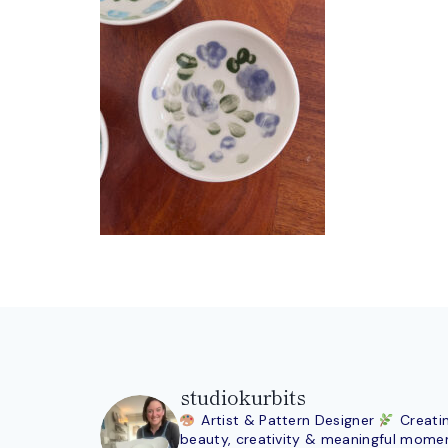
studiokurbits
Artist & Pattern Designer
Creati
beauty, creativity & meaningful mome