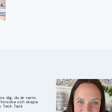
s dig, du är varm,
tt försöka och skapa
k Tack Tack