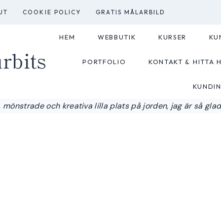
UT
COOKIE POLICY
GRATIS MÅLARBILD
HEM
WEBBUTIK
KURSER
KU
rbits
PORTFOLIO
KONTAKT & HITTA H
KUNDI
 mönstrade och kreativa lilla plats på jorden, jag är så glad a