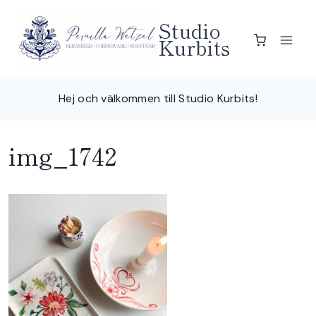
Skip
Studio
to
Kurbits
content
Hej och välkommen till Studio Kurbits!
img_1742