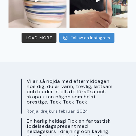
LOAD MORE
Follow on Instagram
Vi är så nöjda med eftermiddagen
hos dig, du är varm, trevlig, lättsam
och bjuder in till att försöka och
skapa utan någon som helst
prestige. Tack Tack Tack
Ronja, drejkurs februari 2024
En härlig heldag! Fick en fantastisk
födelsedagspresent med
heldagskurs i drejning och kavling.