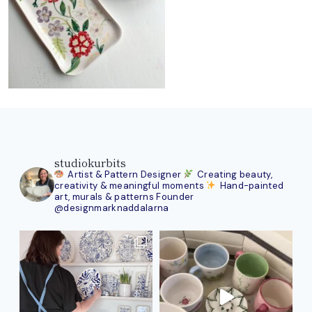
studiokurbits
Artist & Pattern Designer
Creating beauty,
creativity & meaningful moments
Hand-painted
art, murals & patterns
Founder
@designmarknaddalarna