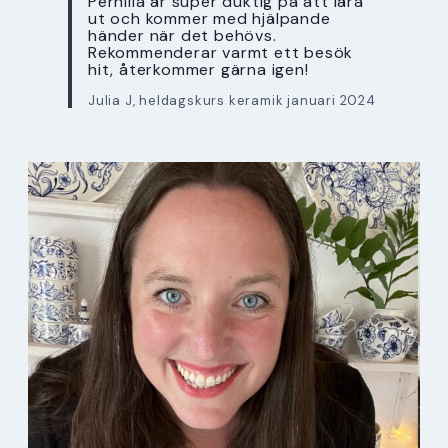
Pernilla är super duktig på att lära
ut och kommer med hjälpande
händer när det behövs.
Rekommenderar varmt ett besök
hit, återkommer gärna igen!
Julia J, heldagskurs keramik januari 2024