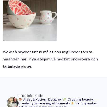
Wow så mycket fint ni målat hos mig under första
måanden här i nya ateljen! Så mycket underbara och
färgglada alster.
studiokurbits
Artist & Pattern Designer
Creating beauty,
creativity & meaningful moments
Hand-painted