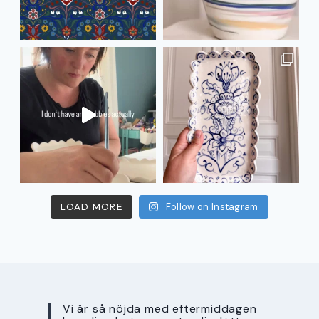
LOAD MORE
Follow on Instagram
Vi är så nöjda med eftermiddagen