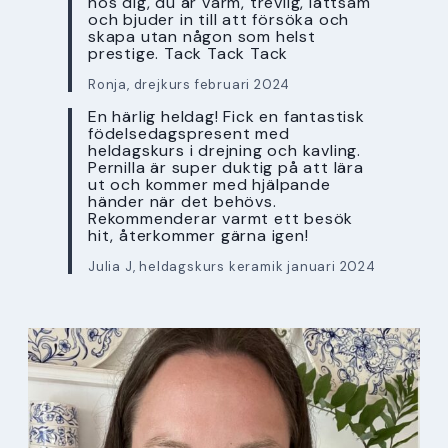
hos dig, du är varm, trevlig, lättsam
och bjuder in till att försöka och
skapa utan någon som helst
prestige. Tack Tack Tack
Ronja, drejkurs februari 2024
En härlig heldag! Fick en fantastisk
födelsedagspresent med
heldagskurs i drejning och kavling.
Pernilla är super duktig på att lära
ut och kommer med hjälpande
händer när det behövs.
Rekommenderar varmt ett besök
hit, återkommer gärna igen!
Julia J, heldagskurs keramik januari 2024