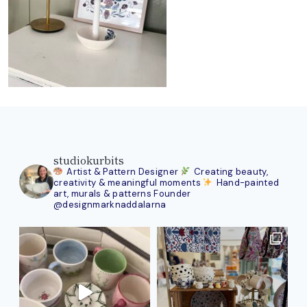
studiokurbits
Artist & Pattern Designer
Creating beauty,
creativity & meaningful moments
Hand-painted
art, murals & patterns
Founder
@designmarknaddalarna