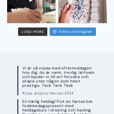
LOAD MORE
Follow on Instagram
Vi är så nöjda med eftermiddagen
hos dig, du är varm, trevlig, lättsam
och bjuder in till att försöka och
skapa utan någon som helst
prestige. Tack Tack Tack
Ronja, drejkurs februari 2024
En härlig heldag! Fick en fantastisk
födelsedagspresent med
heldagskurs i drejning och kavling.