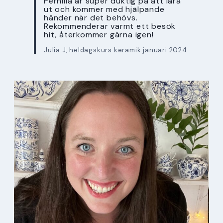
Pernilla är super duktig på att lära
ut och kommer med hjälpande
händer när det behövs.
Rekommenderar varmt ett besök
hit, återkommer gärna igen!
Julia J, heldagskurs keramik januari 2024