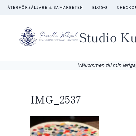
Skip
ÅTERFÖRSÄLJARE & SAMARBETEN
BLOGG
CHECKO
to
content
Studio Ku
Välkommen till min leriga,
IMG_2537