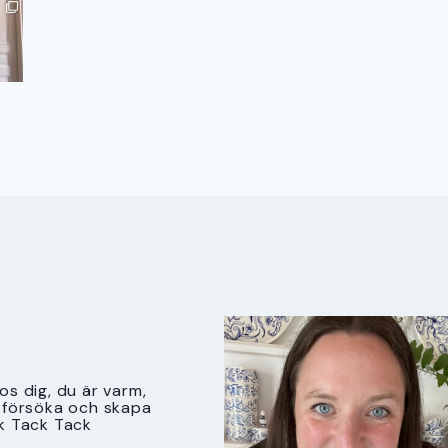
s dig, du är varm,
tt försöka och skapa
k Tack Tack