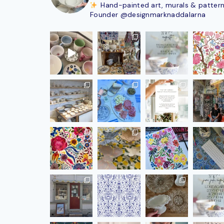
Hand-painted art, murals & patter
Founder @designmarknaddalarna