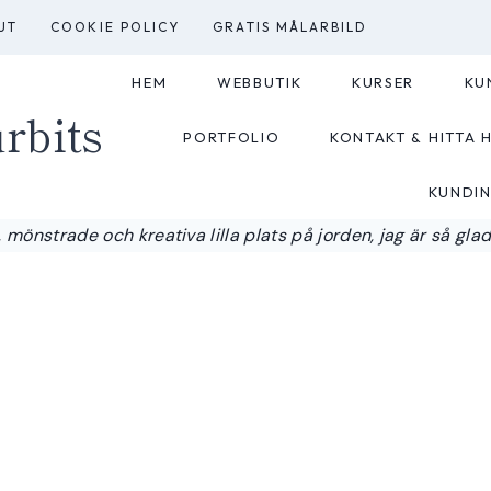
UT
COOKIE POLICY
GRATIS MÅLARBILD
HEM
WEBBUTIK
KURSER
KU
rbits
PORTFOLIO
KONTAKT & HITTA H
KUNDI
 mönstrade och kreativa lilla plats på jorden, jag är så glad a