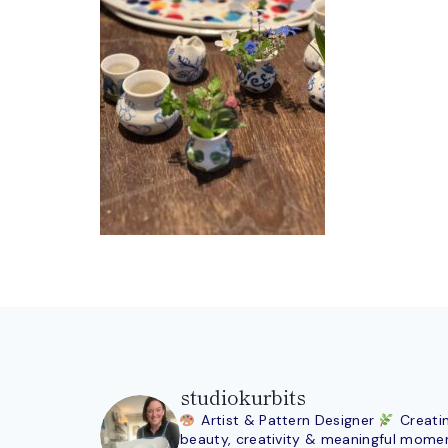
studiokurbits
Artist & Pattern Designer
Creati
beauty, creativity & meaningful mome