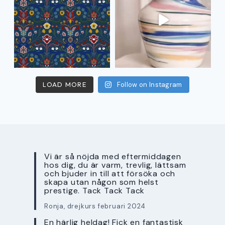
LOAD MORE
Follow on Instagram
Vi är så nöjda med eftermiddagen
hos dig, du är varm, trevlig, lättsam
och bjuder in till att försöka och
skapa utan någon som helst
prestige. Tack Tack Tack
Ronja, drejkurs februari 2024
En härlig heldag! Fick en fantastisk