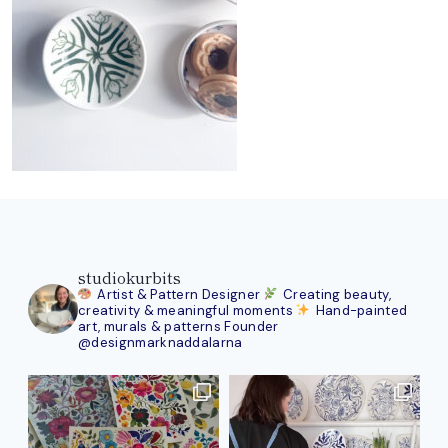
studiokurbits
Artist & Pattern Designer
Creating beauty,
creativity & meaningful moments
Hand-painted
art, murals & patterns
Founder
@designmarknaddalarna