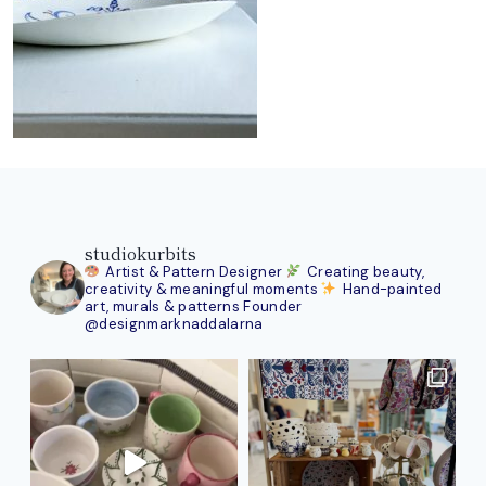
studiokurbits
Artist & Pattern Designer
Creating beauty,
creativity & meaningful moments
Hand-painted
art, murals & patterns
Founder
@designmarknaddalarna