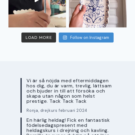
LOAD MORE
Follow on Instagram
Vi är så nöjda med eftermiddagen
hos dig, du är varm, trevlig, lättsam
och bjuder in till att försöka och
skapa utan någon som helst
prestige. Tack Tack Tack
Ronja, drejkurs februari 2024
En härlig heldag! Fick en fantastisk
födelsedagspresent med
heldagskurs i drejning och kavling.