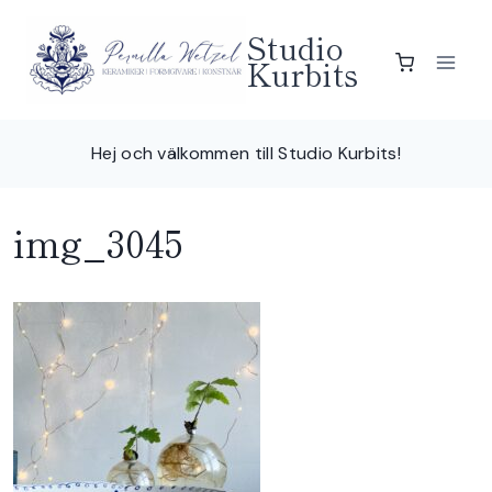
Skip
Studio
to
Kurbits
content
Hej och välkommen till Studio Kurbits!
img_3045