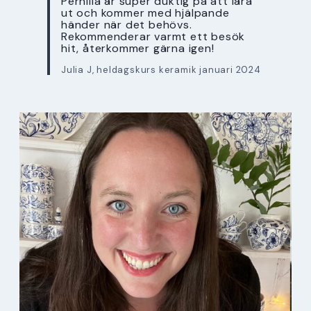
Pernilla är super duktig på att lära
ut och kommer med hjälpande
händer när det behövs.
Rekommenderar varmt ett besök
hit, återkommer gärna igen!
Julia J, heldagskurs keramik januari 2024