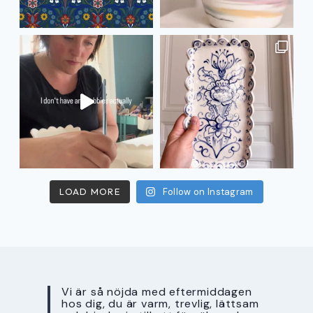
LOAD MORE
Follow on Instagram
Vi är så nöjda med eftermiddagen
hos dig, du är varm, trevlig, lättsam