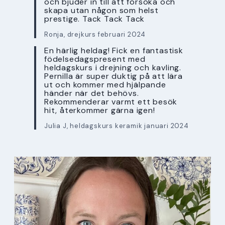
och bjuder in till att försöka och
skapa utan någon som helst
prestige. Tack Tack Tack
Ronja, drejkurs februari 2024
En härlig heldag! Fick en fantastisk
födelsedagspresent med
heldagskurs i drejning och kavling.
Pernilla är super duktig på att lära
ut och kommer med hjälpande
händer när det behövs.
Rekommenderar varmt ett besök
hit, återkommer gärna igen!
Julia J, heldagskurs keramik januari 2024