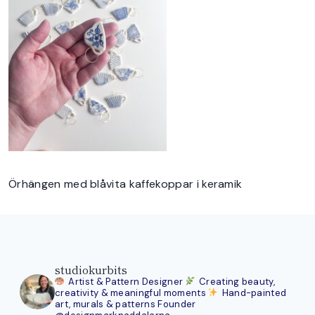
Örhängen med blåvita kaffekoppar i keramik
studiokurbits
Artist & Pattern Designer
Creating beauty,
creativity & meaningful moments
Hand-painted
art, murals & patterns
Founder