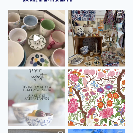
@designmarknaddalarna