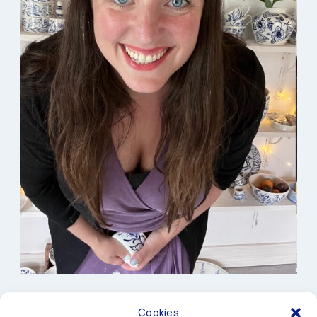
I min studio
Cookies