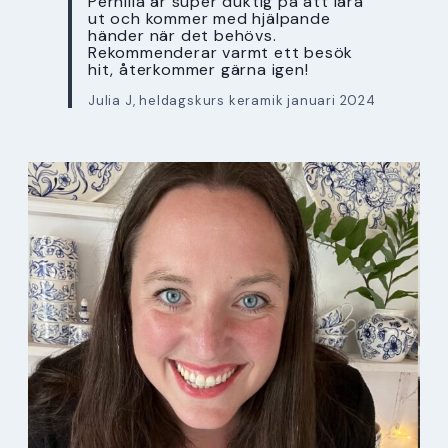
Pernilla är super duktig på att lära
ut och kommer med hjälpande
händer när det behövs.
Rekommenderar varmt ett besök
hit, återkommer gärna igen!
Julia J, heldagskurs keramik januari 2024