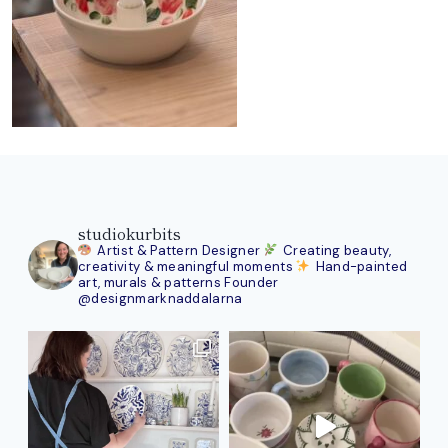
studiokurbits
Artist & Pattern Designer
Creating beauty,
creativity & meaningful moments
Hand-painted
art, murals & patterns
Founder
@designmarknaddalarna