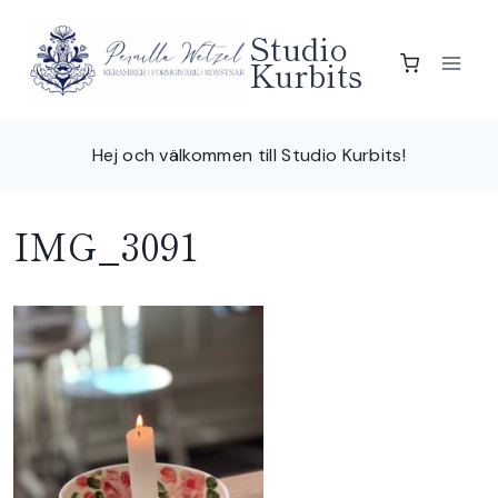
Skip
Studio
to
Kurbits
content
Hej och välkommen till Studio Kurbits!
IMG_3091