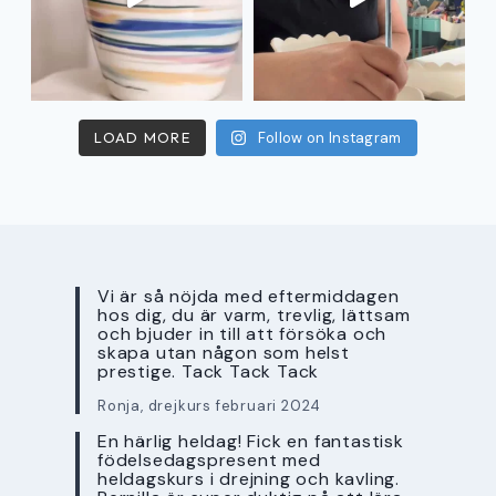
LOAD MORE
Follow on Instagram
Vi är så nöjda med eftermiddagen
hos dig, du är varm, trevlig, lättsam
och bjuder in till att försöka och
skapa utan någon som helst
prestige. Tack Tack Tack
Ronja, drejkurs februari 2024
En härlig heldag! Fick en fantastisk
födelsedagspresent med
heldagskurs i drejning och kavling.