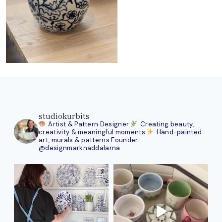
studiokurbits
Artist & Pattern Designer
Creating beauty,
creativity & meaningful moments
Hand-painted
art, murals & patterns
Founder
@designmarknaddalarna