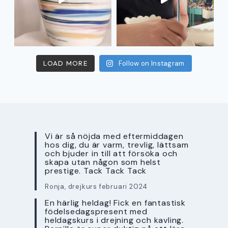
LOAD MORE
Follow on Instagram
Vi är så nöjda med eftermiddagen
hos dig, du är varm, trevlig, lättsam
och bjuder in till att försöka och
skapa utan någon som helst
prestige. Tack Tack Tack
Ronja, drejkurs februari 2024
En härlig heldag! Fick en fantastisk
födelsedagspresent med
heldagskurs i drejning och kavling.