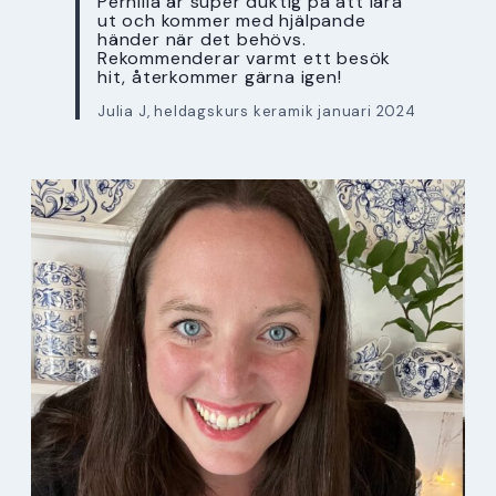
Pernilla är super duktig på att lära
ut och kommer med hjälpande
händer när det behövs.
Rekommenderar varmt ett besök
hit, återkommer gärna igen!
Julia J, heldagskurs keramik januari 2024