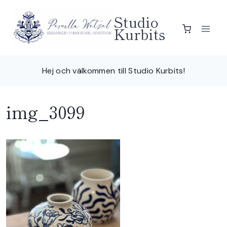
Skip
Studio
to
Kurbits
content
Hej och välkommen till Studio Kurbits!
img_3099