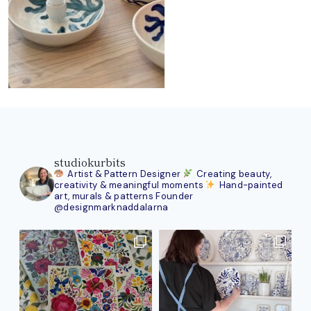
studiokurbits
Artist & Pattern Designer
Creating beauty,
creativity & meaningful moments
Hand-painted
art, murals & patterns
Founder
@designmarknaddalarna