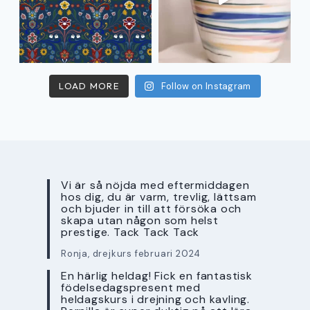
LOAD MORE
Follow on Instagram
Vi är så nöjda med eftermiddagen
hos dig, du är varm, trevlig, lättsam
och bjuder in till att försöka och
skapa utan någon som helst
prestige. Tack Tack Tack
Ronja, drejkurs februari 2024
En härlig heldag! Fick en fantastisk
födelsedagspresent med
heldagskurs i drejning och kavling.