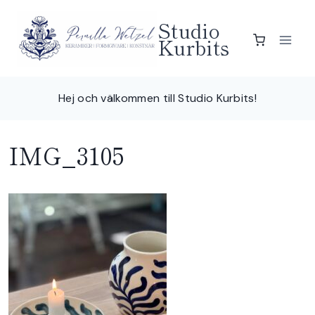
Skip
Studio
to
Kurbits
content
Hej och välkommen till Studio Kurbits!
IMG_3105