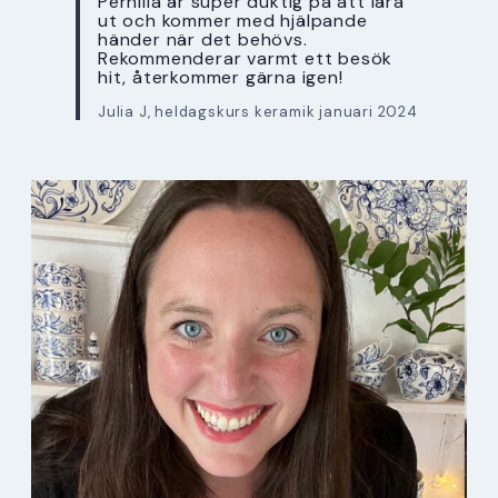
Pernilla är super duktig på att lära
ut och kommer med hjälpande
händer när det behövs.
Rekommenderar varmt ett besök
hit, återkommer gärna igen!
Julia J, heldagskurs keramik januari 2024