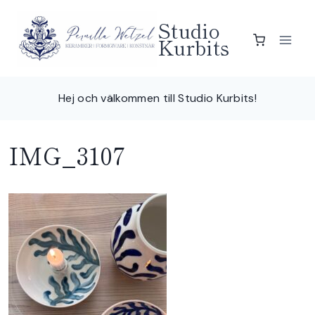
Skip
Studio
to
Kurbits
content
Hej och välkommen till Studio Kurbits!
IMG_3107