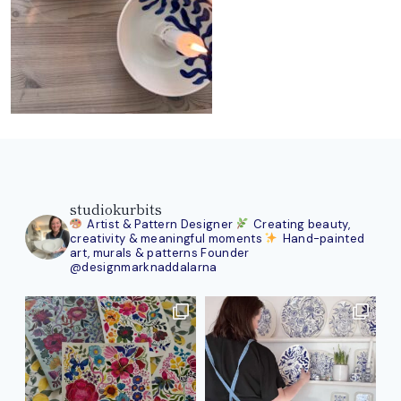
studiokurbits
Artist & Pattern Designer
Creating beauty,
creativity & meaningful moments
Hand-painted
art, murals & patterns
Founder
@designmarknaddalarna