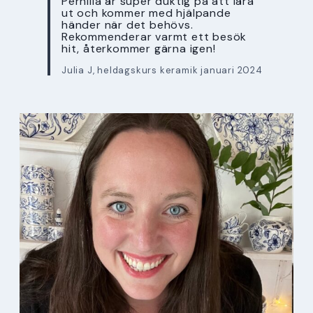
Pernilla är super duktig på att lära
ut och kommer med hjälpande
händer när det behövs.
Rekommenderar varmt ett besök
hit, återkommer gärna igen!
Julia J, heldagskurs keramik januari 2024