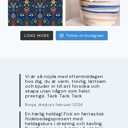
LOAD MORE
Follow on Instagram
Vi är så nöjda med eftermiddagen
hos dig, du är varm, trevlig, lättsam
och bjuder in till att försöka och
skapa utan någon som helst
prestige. Tack Tack Tack
Ronja, drejkurs februari 2024
En härlig heldag! Fick en fantastisk
födelsedagspresent med
heldagskurs i drejning och kavling.