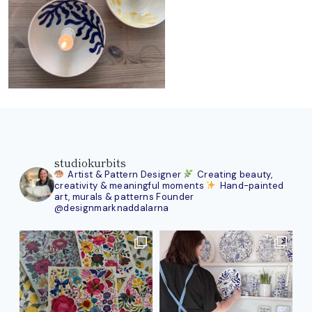
studiokurbits
Artist & Pattern Designer
Creating beauty,
creativity & meaningful moments
Hand-painted
art, murals & patterns
Founder
@designmarknaddalarna