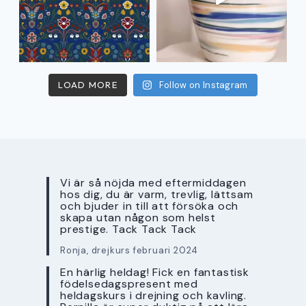
LOAD MORE
Follow on Instagram
Vi är så nöjda med eftermiddagen
hos dig, du är varm, trevlig, lättsam
och bjuder in till att försöka och
skapa utan någon som helst
prestige. Tack Tack Tack
Ronja, drejkurs februari 2024
En härlig heldag! Fick en fantastisk
födelsedagspresent med
heldagskurs i drejning och kavling.