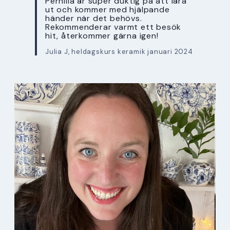
Pernilla är super duktig på att lära
ut och kommer med hjälpande
händer när det behövs.
Rekommenderar varmt ett besök
hit, återkommer gärna igen!
Julia J, heldagskurs keramik januari 2024