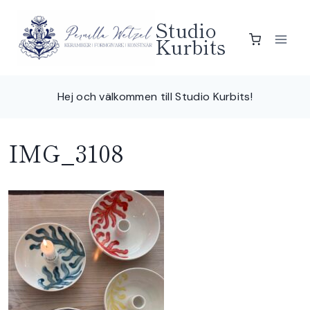
Skip
Studio
to
Kurbits
content
Hej och välkommen till Studio Kurbits!
IMG_3108