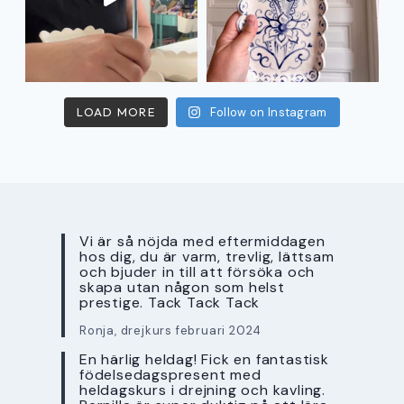
LOAD MORE
Follow on Instagram
Vi är så nöjda med eftermiddagen
hos dig, du är varm, trevlig, lättsam
och bjuder in till att försöka och
skapa utan någon som helst
prestige. Tack Tack Tack
Ronja, drejkurs februari 2024
En härlig heldag! Fick en fantastisk
födelsedagspresent med
heldagskurs i drejning och kavling.