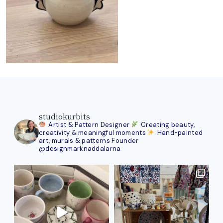
studiokurbits
Artist & Pattern Designer
Creating beauty,
creativity & meaningful moments
Hand-painted
art, murals & patterns
Founder
@designmarknaddalarna