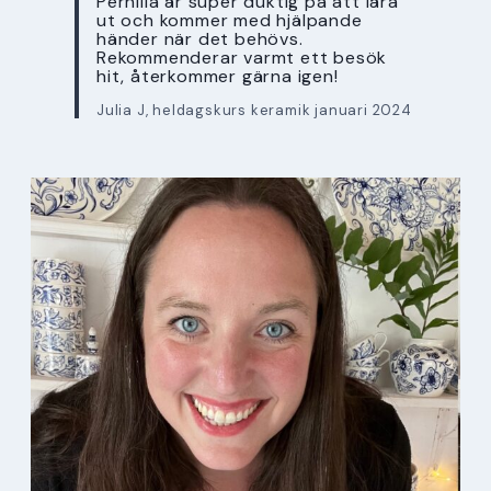
Pernilla är super duktig på att lära
ut och kommer med hjälpande
händer när det behövs.
Rekommenderar varmt ett besök
hit, återkommer gärna igen!
Julia J, heldagskurs keramik januari 2024