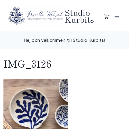
Skip
Studio
to
Kurbits
content
Hej och välkommen till Studio Kurbits!
IMG_3126