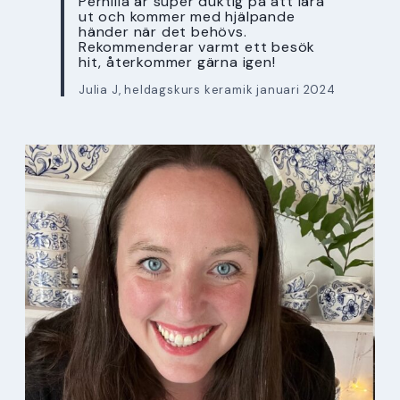
Pernilla är super duktig på att lära
ut och kommer med hjälpande
händer när det behövs.
Rekommenderar varmt ett besök
hit, återkommer gärna igen!
Julia J, heldagskurs keramik januari 2024