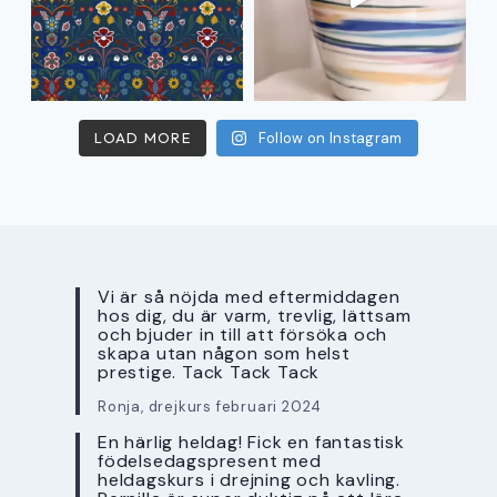
LOAD MORE
Follow on Instagram
Vi är så nöjda med eftermiddagen
hos dig, du är varm, trevlig, lättsam
och bjuder in till att försöka och
skapa utan någon som helst
prestige. Tack Tack Tack
Ronja, drejkurs februari 2024
En härlig heldag! Fick en fantastisk
födelsedagspresent med
heldagskurs i drejning och kavling.