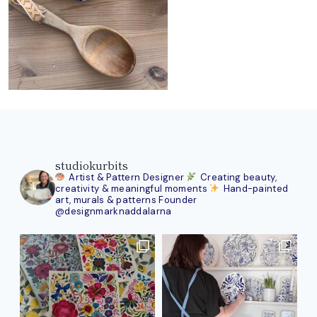
studiokurbits
Artist & Pattern Designer
Creating beauty,
creativity & meaningful moments
Hand-painted
art, murals & patterns
Founder
@designmarknaddalarna