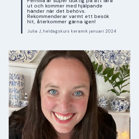
Pernilla är super duktig på att lära
ut och kommer med hjälpande
händer när det behövs.
Rekommenderar varmt ett besök
hit, återkommer gärna igen!
Julia J, heldagskurs keramik januari 2024