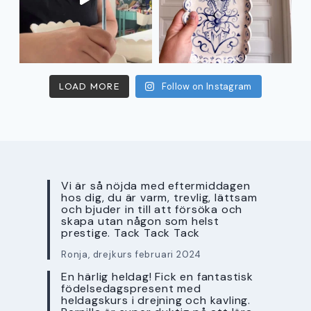
LOAD MORE
Follow on Instagram
Vi är så nöjda med eftermiddagen
hos dig, du är varm, trevlig, lättsam
och bjuder in till att försöka och
skapa utan någon som helst
prestige. Tack Tack Tack
Ronja, drejkurs februari 2024
En härlig heldag! Fick en fantastisk
födelsedagspresent med
heldagskurs i drejning och kavling.