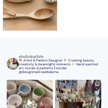
studiokurbits
Artist & Pattern Designer
Creating beauty,
creativity & meaningful moments
Hand-painted
art, murals & patterns
Founder
@designmarknaddalarna