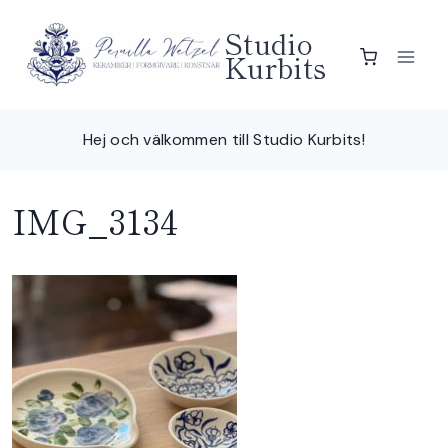
Skip
Studio
to
Kurbits
content
Hej och välkommen till Studio Kurbits!
IMG_3134