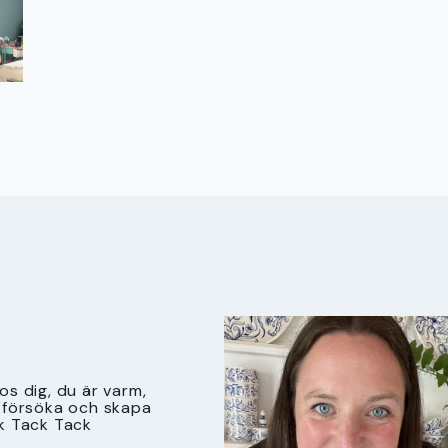
s dig, du är varm,
tt försöka och skapa
k Tack Tack