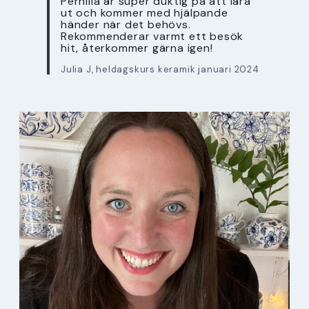
Pernilla är super duktig på att lära
ut och kommer med hjälpande
händer när det behövs.
Rekommenderar varmt ett besök
hit, återkommer gärna igen!
Julia J, heldagskurs keramik januari 2024