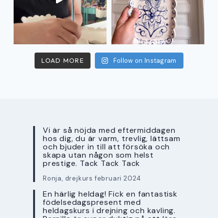
LOAD MORE
Follow on Instagram
Vi är så nöjda med eftermiddagen
hos dig, du är varm, trevlig, lättsam
och bjuder in till att försöka och
skapa utan någon som helst
prestige. Tack Tack Tack
Ronja, drejkurs februari 2024
En härlig heldag! Fick en fantastisk
födelsedagspresent med
heldagskurs i drejning och kavling.