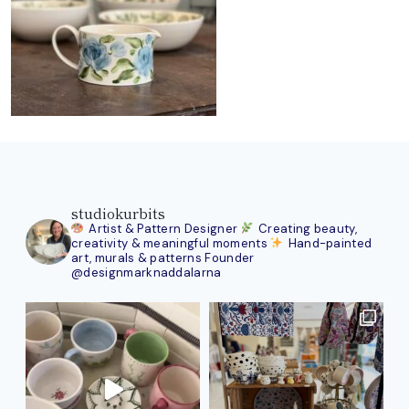
studiokurbits
Artist & Pattern Designer
Creating beauty,
creativity & meaningful moments
Hand-painted
art, murals & patterns
Founder
@designmarknaddalarna