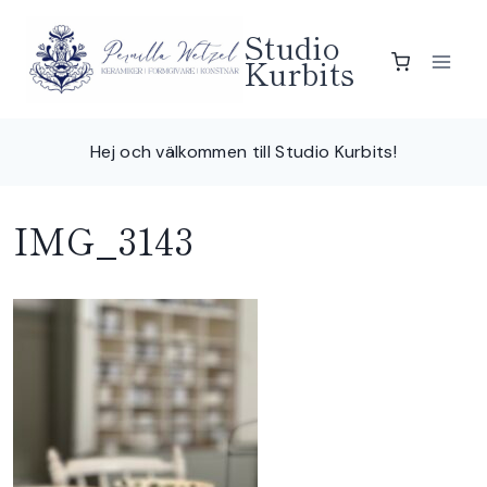
Skip
Studio
to
Kurbits
content
Hej och välkommen till Studio Kurbits!
IMG_3143