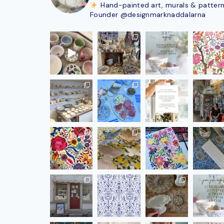
Hand-painted art, murals & patter
Founder @designmarknaddalarna