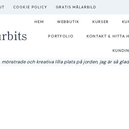
UT
COOKIE POLICY
GRATIS MÅLARBILD
HEM
WEBBUTIK
KURSER
KU
rbits
PORTFOLIO
KONTAKT & HITTA H
KUNDI
 mönstrade och kreativa lilla plats på jorden, jag är så glad a