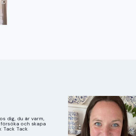
s dig, du är varm,
tt försöka och skapa
k Tack Tack