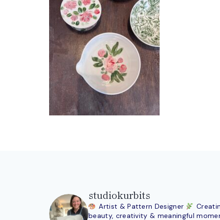
studiokurbits
Artist & Pattern Designer
Creati
beauty, creativity & meaningful mome