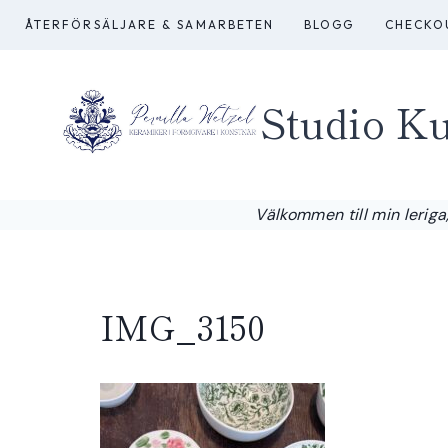
Skip
ÅTERFÖRSÄLJARE & SAMARBETEN
BLOGG
CHECKO
to
content
Studio Ku
Välkommen till min leriga,
IMG_3150