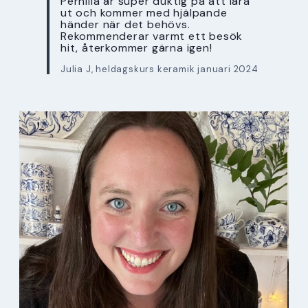
Pernilla är super duktig på att lära
ut och kommer med hjälpande
händer när det behövs.
Rekommenderar varmt ett besök
hit, återkommer gärna igen!
Julia J, heldagskurs keramik januari 2024