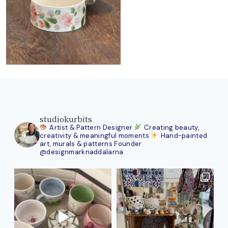
studiokurbits
Artist & Pattern Designer
Creating beauty,
creativity & meaningful moments
Hand-painted
art, murals & patterns
Founder
@designmarknaddalarna