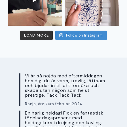
LOAD MORE
Follow on Instagram
Vi är så nöjda med eftermiddagen
hos dig, du är varm, trevlig, lättsam
och bjuder in till att försöka och
skapa utan någon som helst
prestige. Tack Tack Tack
Ronja, drejkurs februari 2024
En härlig heldag! Fick en fantastisk
födelsedagspresent med
heldagskurs i drejning och kavling.