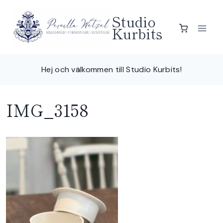
Skip
Studio
to
Kurbits
content
Hej och välkommen till Studio Kurbits!
IMG_3158