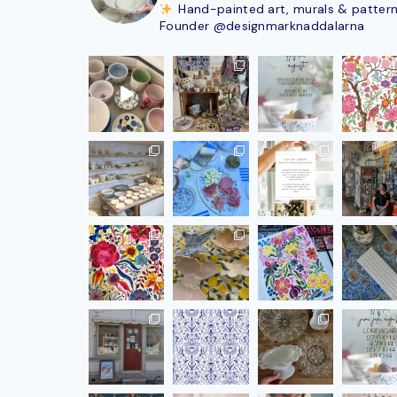
Hand-painted art, murals & patter
Founder @designmarknaddalarna