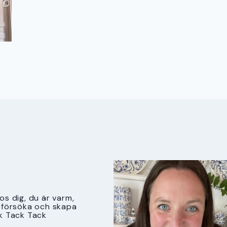
s dig, du är varm,
tt försöka och skapa
k Tack Tack