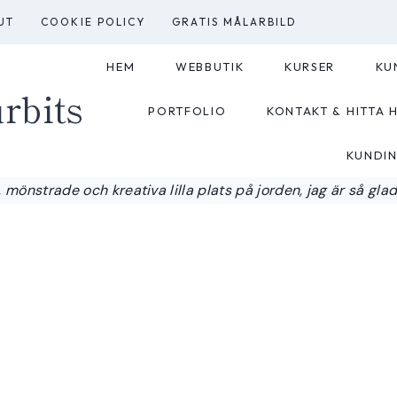
UT
COOKIE POLICY
GRATIS MÅLARBILD
HEM
WEBBUTIK
KURSER
KU
rbits
PORTFOLIO
KONTAKT & HITTA H
KUNDI
 mönstrade och kreativa lilla plats på jorden, jag är så glad a