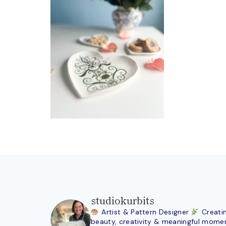
studiokurbits
Artist & Pattern Designer
Creati
beauty, creativity & meaningful mome