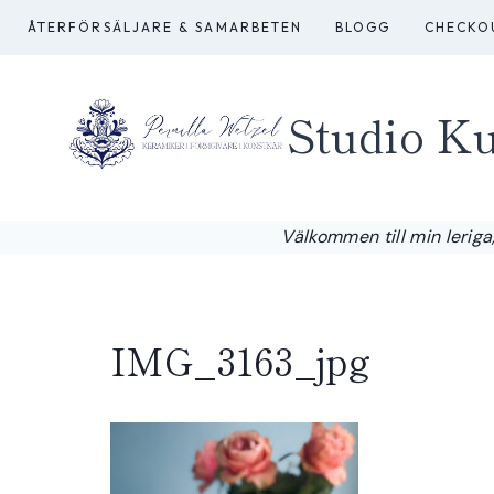
Skip
ÅTERFÖRSÄLJARE & SAMARBETEN
BLOGG
CHECKO
to
content
Studio Ku
Välkommen till min leriga,
IMG_3163_jpg