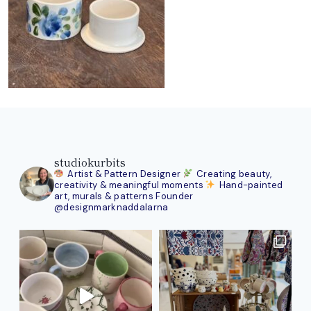
studiokurbits
Artist & Pattern Designer
Creating beauty,
creativity & meaningful moments
Hand-painted
art, murals & patterns
Founder
@designmarknaddalarna