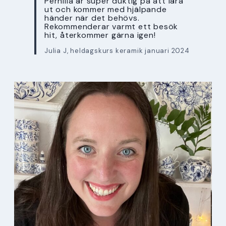
Pernilla är super duktig på att lära
ut och kommer med hjälpande
händer när det behövs.
Rekommenderar varmt ett besök
hit, återkommer gärna igen!
Julia J, heldagskurs keramik januari 2024