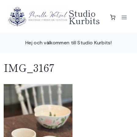
Skip
Studio
to
Kurbits
content
Hej och välkommen till Studio Kurbits!
IMG_3167