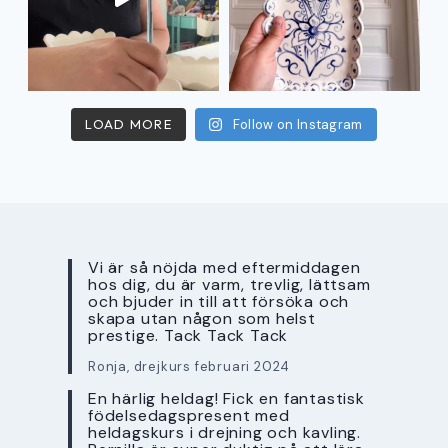
LOAD MORE
Follow on Instagram
Vi är så nöjda med eftermiddagen
hos dig, du är varm, trevlig, lättsam
och bjuder in till att försöka och
skapa utan någon som helst
prestige. Tack Tack Tack
Ronja, drejkurs februari 2024
En härlig heldag! Fick en fantastisk
födelsedagspresent med
heldagskurs i drejning och kavling.