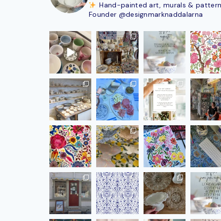
Hand-painted art, murals & patter
Founder @designmarknaddalarna