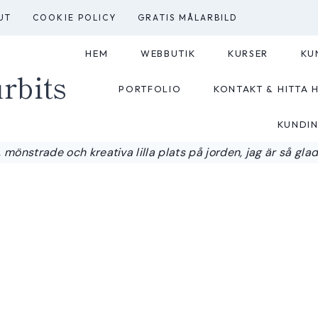
UT
COOKIE POLICY
GRATIS MÅLARBILD
HEM
WEBBUTIK
KURSER
KU
rbits
PORTFOLIO
KONTAKT & HITTA H
KUNDI
 mönstrade och kreativa lilla plats på jorden, jag är så glad a