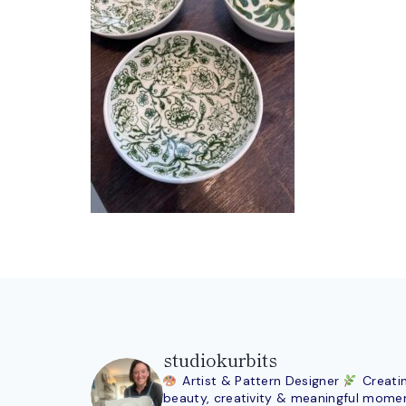
studiokurbits
Artist & Pattern Designer
Creati
beauty, creativity & meaningful mome