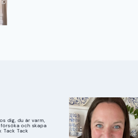
s dig, du är varm,
tt försöka och skapa
k Tack Tack