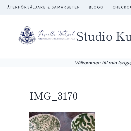
Skip
ÅTERFÖRSÄLJARE & SAMARBETEN
BLOGG
CHECKO
to
content
Studio Ku
Välkommen till min leriga,
IMG_3170