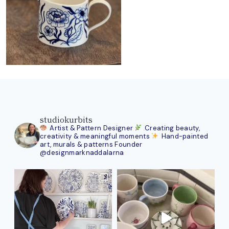
studiokurbits
Artist & Pattern Designer
Creating beauty,
creativity & meaningful moments
Hand-painted
art, murals & patterns
Founder
@designmarknaddalarna