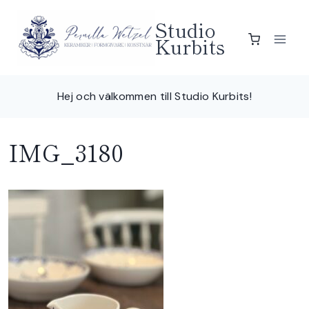
Skip
Studio
to
Kurbits
content
Hej och välkommen till Studio Kurbits!
IMG_3180