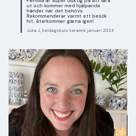
Pernilla är super duktig på att lära
ut och kommer med hjälpande
händer när det behövs.
Rekommenderar varmt ett besök
hit, återkommer gärna igen!
Julia J, heldagskurs keramik januari 2024