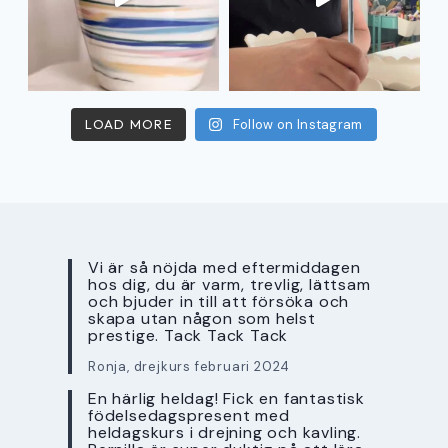
LOAD MORE
Follow on Instagram
Vi är så nöjda med eftermiddagen
hos dig, du är varm, trevlig, lättsam
och bjuder in till att försöka och
skapa utan någon som helst
prestige. Tack Tack Tack
Ronja, drejkurs februari 2024
En härlig heldag! Fick en fantastisk
födelsedagspresent med
heldagskurs i drejning och kavling.