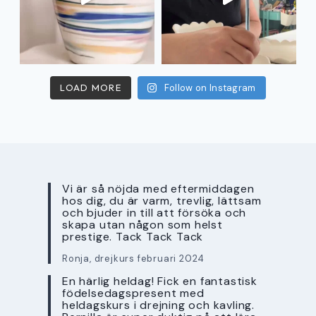
LOAD MORE
Follow on Instagram
Vi är så nöjda med eftermiddagen
hos dig, du är varm, trevlig, lättsam
och bjuder in till att försöka och
skapa utan någon som helst
prestige. Tack Tack Tack
Ronja, drejkurs februari 2024
En härlig heldag! Fick en fantastisk
födelsedagspresent med
heldagskurs i drejning och kavling.