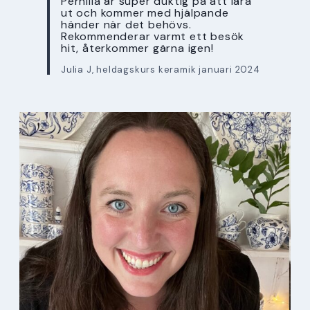
Pernilla är super duktig på att lära
ut och kommer med hjälpande
händer när det behövs.
Rekommenderar varmt ett besök
hit, återkommer gärna igen!
Julia J, heldagskurs keramik januari 2024