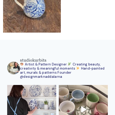
studiokurbits
Artist & Pattern Designer
Creating beauty,
creativity & meaningful moments
Hand-painted
art, murals & patterns
Founder
@designmarknaddalarna