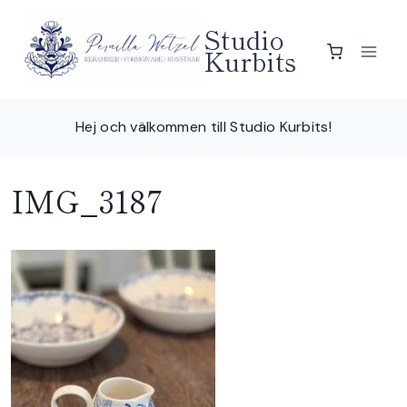
Skip
Studio
to
Kurbits
content
Hej och välkommen till Studio Kurbits!
IMG_3187