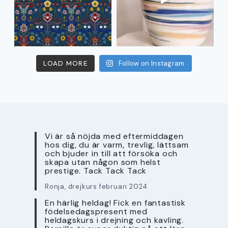
LOAD MORE
Follow on Instagram
Vi är så nöjda med eftermiddagen
hos dig, du är varm, trevlig, lättsam
och bjuder in till att försöka och
skapa utan någon som helst
prestige. Tack Tack Tack
Ronja, drejkurs februari 2024
En härlig heldag! Fick en fantastisk
födelsedagspresent med
heldagskurs i drejning och kavling.