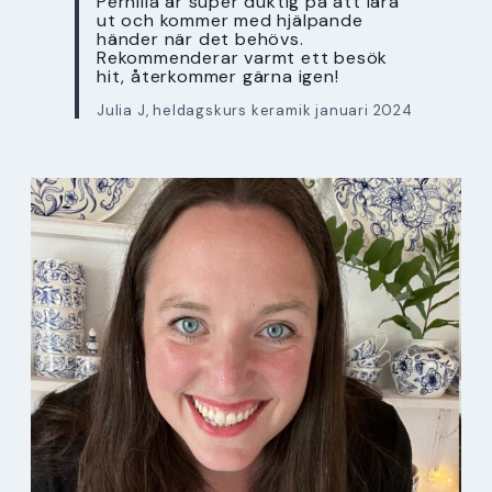
Pernilla är super duktig på att lära
ut och kommer med hjälpande
händer när det behövs.
Rekommenderar varmt ett besök
hit, återkommer gärna igen!
Julia J, heldagskurs keramik januari 2024