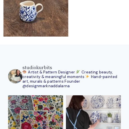
studiokurbits
Artist & Pattern Designer
Creating beauty,
creativity & meaningful moments
Hand-painted
art, murals & patterns
Founder
@designmarknaddalarna