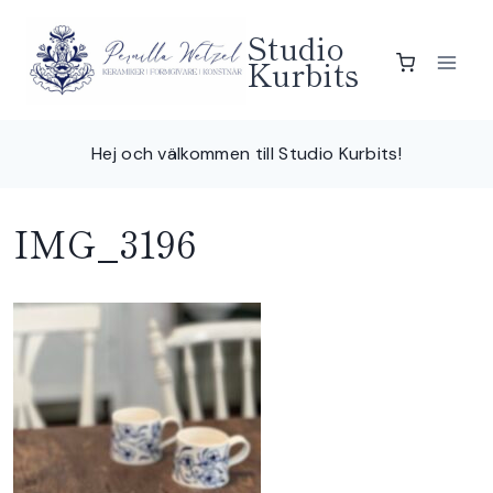
Skip
Studio
to
Kurbits
content
Hej och välkommen till Studio Kurbits!
IMG_3196