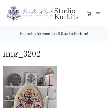
Skip
Studio
to
Kurbits
content
Hej och välkommen till Studio Kurbits!
img_3202