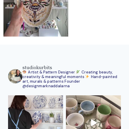
studiokurbits
Artist & Pattern Designer
Creating beauty,
creativity & meaningful moments
Hand-painted
art, murals & patterns
Founder
@designmarknaddalarna