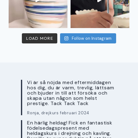
LOAD MORE
Follow on Instagram
Vi är så nöjda med eftermiddagen
hos dig, du är varm, trevlig, lättsam
och bjuder in till att försöka och
skapa utan någon som helst
prestige. Tack Tack Tack
Ronja, drejkurs februari 2024
En härlig heldag! Fick en fantastisk
födelsedagspresent med
heldagskurs i drejning och kavling.