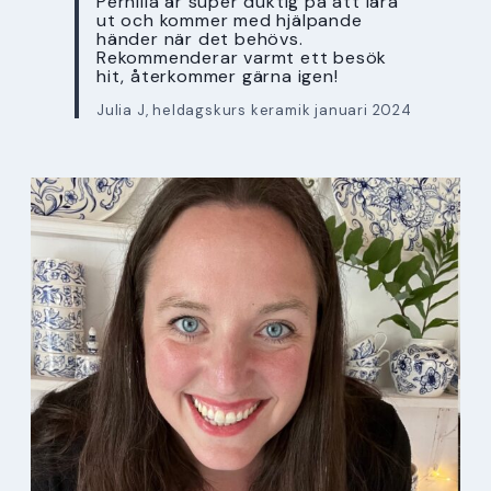
Pernilla är super duktig på att lära
ut och kommer med hjälpande
händer när det behövs.
Rekommenderar varmt ett besök
hit, återkommer gärna igen!
Julia J, heldagskurs keramik januari 2024