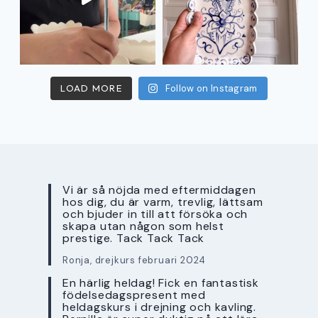
LOAD MORE
Follow on Instagram
Vi är så nöjda med eftermiddagen
hos dig, du är varm, trevlig, lättsam
och bjuder in till att försöka och
skapa utan någon som helst
prestige. Tack Tack Tack
Ronja, drejkurs februari 2024
En härlig heldag! Fick en fantastisk
födelsedagspresent med
heldagskurs i drejning och kavling.