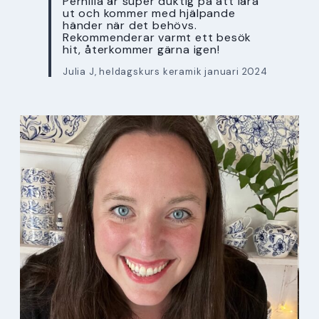
Pernilla är super duktig på att lära
ut och kommer med hjälpande
händer när det behövs.
Rekommenderar varmt ett besök
hit, återkommer gärna igen!
Julia J, heldagskurs keramik januari 2024