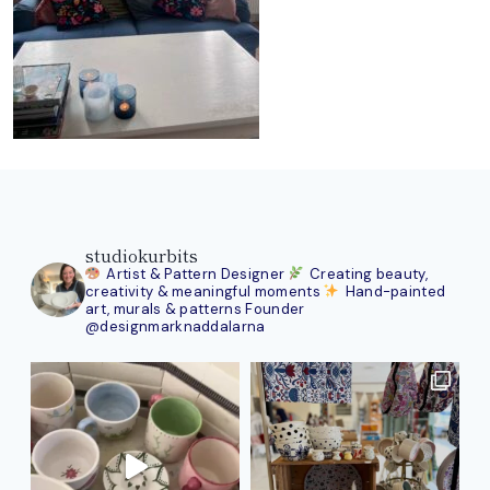
studiokurbits
Artist & Pattern Designer
Creating beauty,
creativity & meaningful moments
Hand-painted
art, murals & patterns
Founder
@designmarknaddalarna