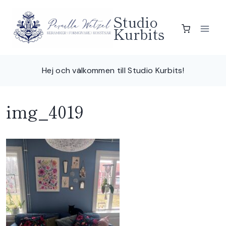
Skip
Studio
to
Kurbits
content
Hej och välkommen till Studio Kurbits!
img_4019