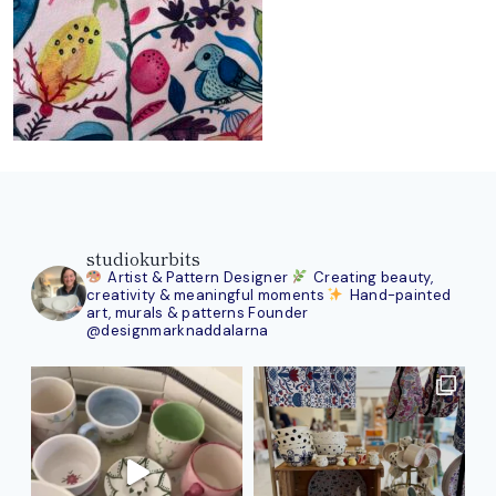
studiokurbits
Artist & Pattern Designer
Creating beauty,
creativity & meaningful moments
Hand-painted
art, murals & patterns
Founder
@designmarknaddalarna