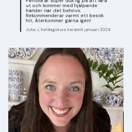
Pernilla är super duktig på att lära
ut och kommer med hjälpande
händer när det behövs.
Rekommenderar varmt ett besök
hit, återkommer gärna igen!
Julia J, heldagskurs keramik januari 2024