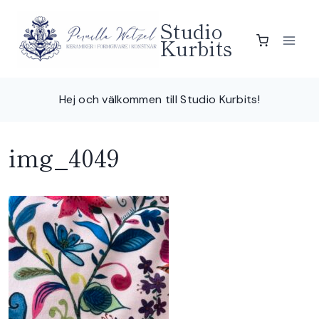
Skip
Studio
to
Kurbits
content
Hej och välkommen till Studio Kurbits!
img_4049