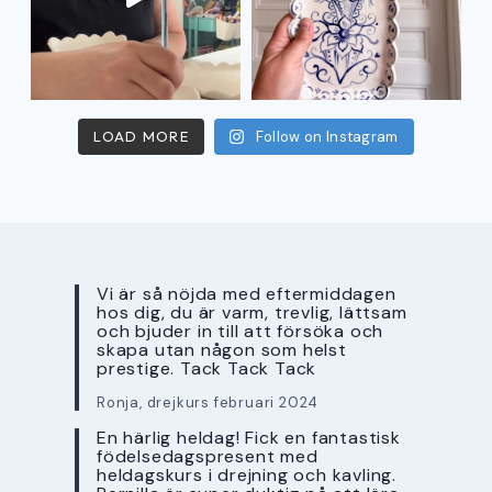
LOAD MORE
Follow on Instagram
Vi är så nöjda med eftermiddagen
hos dig, du är varm, trevlig, lättsam
och bjuder in till att försöka och
skapa utan någon som helst
prestige. Tack Tack Tack
Ronja, drejkurs februari 2024
En härlig heldag! Fick en fantastisk
födelsedagspresent med
heldagskurs i drejning och kavling.