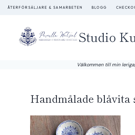
Skip
ÅTERFÖRSÄLJARE & SAMARBETEN
BLOGG
CHECKO
to
content
Studio Ku
Välkommen till min leriga,
Handmålade blåvita