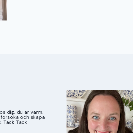
s dig, du är varm,
tt försöka och skapa
k Tack Tack