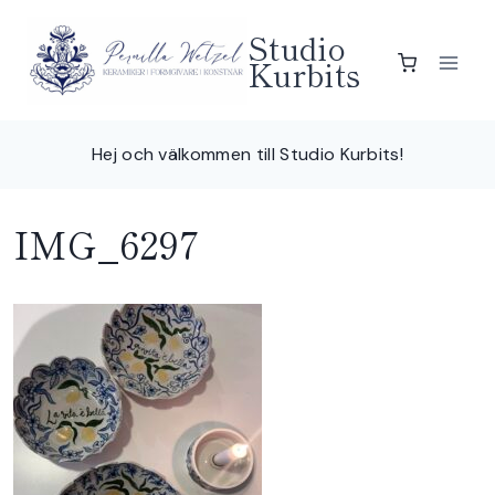
Skip
Studio
to
Kurbits
content
Hej och välkommen till Studio Kurbits!
IMG_6297