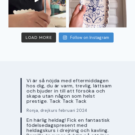
LOAD MORE
Follow on Instagram
Vi är så nöjda med eftermiddagen
hos dig, du är varm, trevlig, lättsam
och bjuder in till att försöka och
skapa utan någon som helst
prestige. Tack Tack Tack
Ronja, drejkurs februari 2024
En härlig heldag! Fick en fantastisk
födelsedagspresent med
heldagskurs i drejning och kavling.