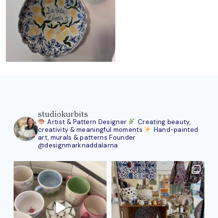
studiokurbits
Artist & Pattern Designer
Creating beauty,
creativity & meaningful moments
Hand-painted
art, murals & patterns
Founder
@designmarknaddalarna