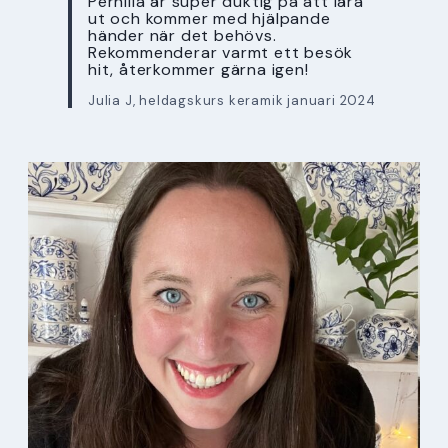
Pernilla är super duktig på att lära
ut och kommer med hjälpande
händer när det behövs.
Rekommenderar varmt ett besök
hit, återkommer gärna igen!
Julia J, heldagskurs keramik januari 2024