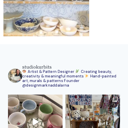
studiokurbits
Artist & Pattern Designer
Creating beauty,
creativity & meaningful moments
Hand-painted
art, murals & patterns
Founder
@designmarknaddalarna