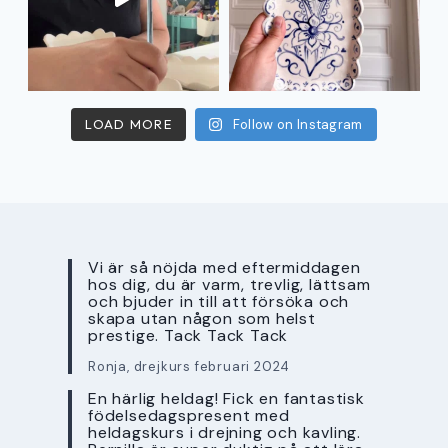
LOAD MORE
Follow on Instagram
Vi är så nöjda med eftermiddagen
hos dig, du är varm, trevlig, lättsam
och bjuder in till att försöka och
skapa utan någon som helst
prestige. Tack Tack Tack
Ronja, drejkurs februari 2024
En härlig heldag! Fick en fantastisk
födelsedagspresent med
heldagskurs i drejning och kavling.