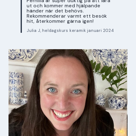
Pernilla är super duktig på att lära
ut och kommer med hjälpande
händer när det behövs.
Rekommenderar varmt ett besök
hit, återkommer gärna igen!
Julia J, heldagskurs keramik januari 2024