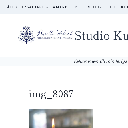
Skip
ÅTERFÖRSÄLJARE & SAMARBETEN
BLOGG
CHECKO
to
content
Studio Ku
Välkommen till min leriga,
img_8087