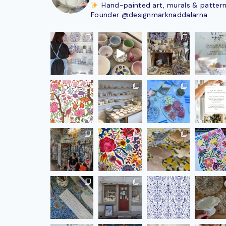
Hand-painted art, murals & patter
Founder @designmarknaddalarna