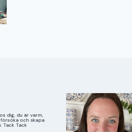
s dig, du är varm,
tt försöka och skapa
k Tack Tack