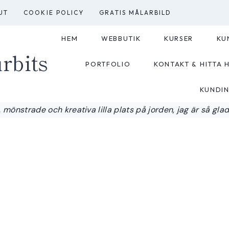
UT
COOKIE POLICY
GRATIS MÅLARBILD
HEM
WEBBUTIK
KURSER
KU
rbits
PORTFOLIO
KONTAKT & HITTA H
KUNDI
 mönstrade och kreativa lilla plats på jorden, jag är så glad a