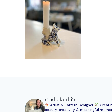
studiokurbits
Artist & Pattern Designer
Creati
beauty, creativity & meaningful mome