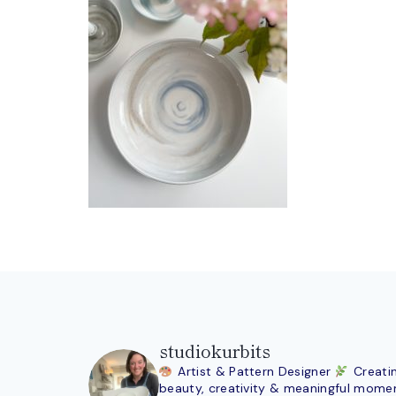
studiokurbits
Artist & Pattern Designer
Creati
beauty, creativity & meaningful mome