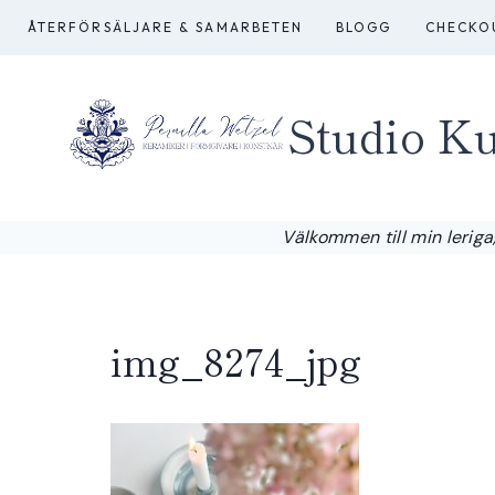
Skip
ÅTERFÖRSÄLJARE & SAMARBETEN
BLOGG
CHECKO
to
content
Studio Ku
Välkommen till min leriga,
img_8274_jpg