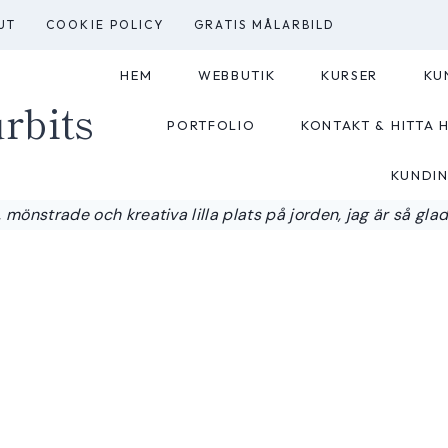
UT
COOKIE POLICY
GRATIS MÅLARBILD
HEM
WEBBUTIK
KURSER
KU
rbits
PORTFOLIO
KONTAKT & HITTA H
KUNDI
 mönstrade och kreativa lilla plats på jorden, jag är så glad a