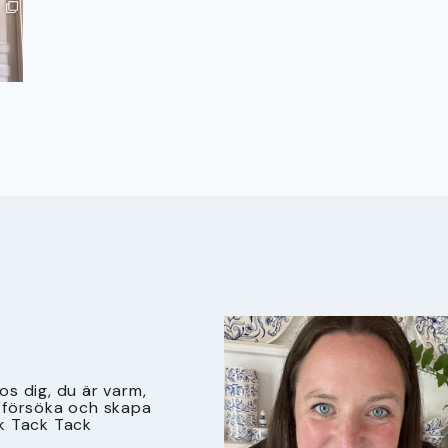
s dig, du är varm,
tt försöka och skapa
k Tack Tack