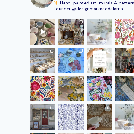
Hand-painted art, murals & patter
Founder @designmarknaddalarna