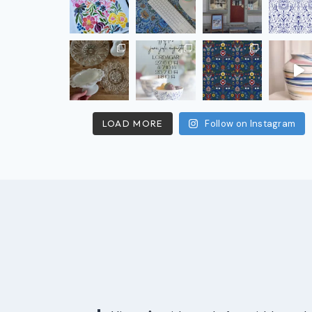
LOAD MORE
Follow on Instagram