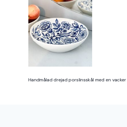
Handmålad drejad porslinsskål med en vacker