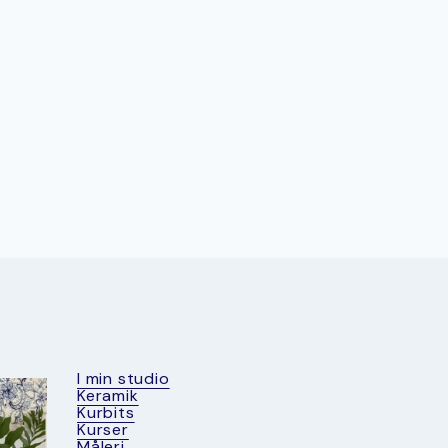
I min studio
Keramik
Kurbits
Kurser
Måleri