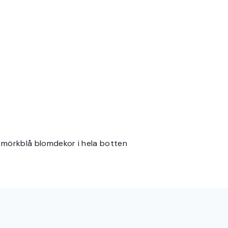
 mörkblå blomdekor i hela botten