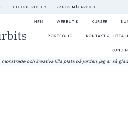
UT
COOKIE POLICY
GRATIS MÅLARBILD
HEM
WEBBUTIK
KURSER
KU
rbits
PORTFOLIO
KONTAKT & HITTA H
KUNDI
 mönstrade och kreativa lilla plats på jorden, jag är så glad a