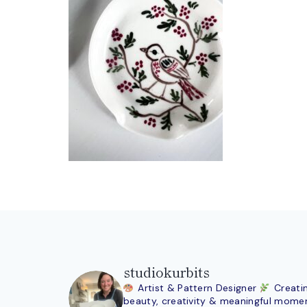
studiokurbits
Artist & Pattern Designer
Creati
beauty, creativity & meaningful mome