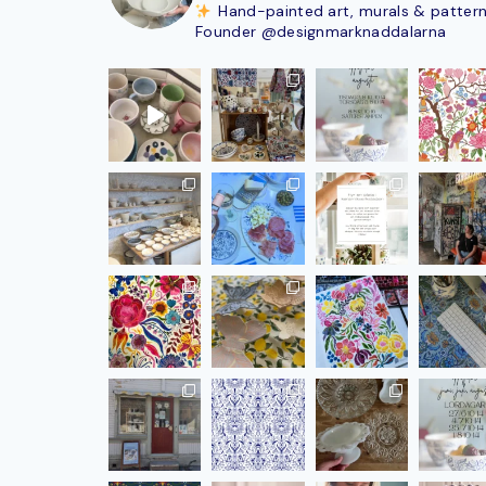
Hand-painted art, murals & patter
Founder @designmarknaddalarna