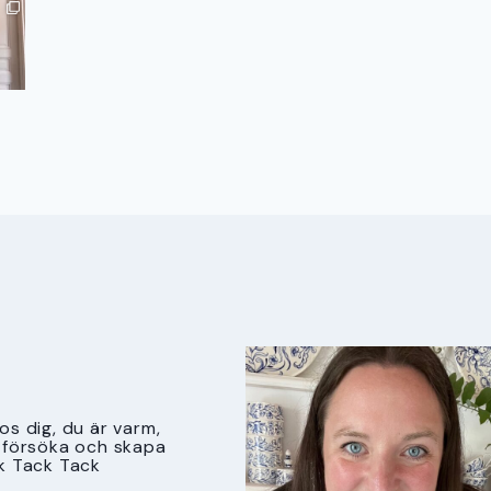
s dig, du är varm,
tt försöka och skapa
k Tack Tack