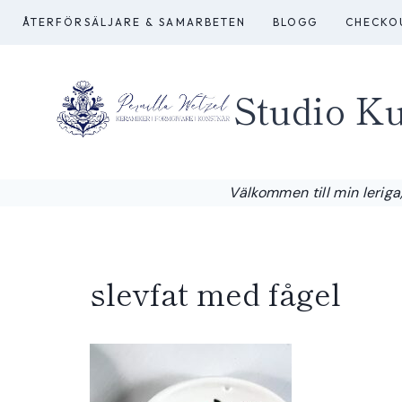
Skip
ÅTERFÖRSÄLJARE & SAMARBETEN
BLOGG
CHECKO
to
content
Studio Ku
Välkommen till min leriga,
slevfat med fågel