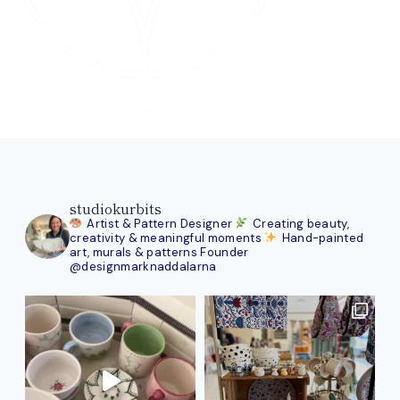
studiokurbits
Artist & Pattern Designer
Creating beauty,
creativity & meaningful moments
Hand-painted
art, murals & patterns
Founder
@designmarknaddalarna