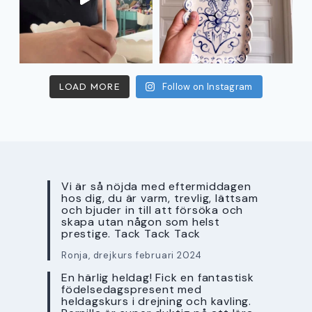
LOAD MORE
Follow on Instagram
Vi är så nöjda med eftermiddagen
hos dig, du är varm, trevlig, lättsam
och bjuder in till att försöka och
skapa utan någon som helst
prestige. Tack Tack Tack
Ronja, drejkurs februari 2024
En härlig heldag! Fick en fantastisk
födelsedagspresent med
heldagskurs i drejning och kavling.