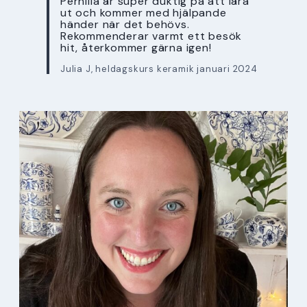
Pernilla är super duktig på att lära
ut och kommer med hjälpande
händer när det behövs.
Rekommenderar varmt ett besök
hit, återkommer gärna igen!
Julia J, heldagskurs keramik januari 2024